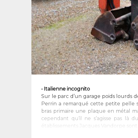
• Italienne incognito
Sur le parc d’un garage poids lourds de 
Perrin a remarqué cette petite pelle 
bras primaire une plaque en métal ma
cependant qu’il ne s’agisse pas là d
établissements Jacques Vandorpe sont f