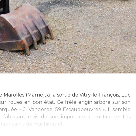
Marolles (Marne), à la sortie de Vitry-le-François, Luc
sur roues en bon état. Ce frêle engin arbore sur son
rquée « J. Vandorpe, 59 Escaudoeuvres ». Il semble
u fabricant mais de son importateur en France. Les
abricants de machines et...