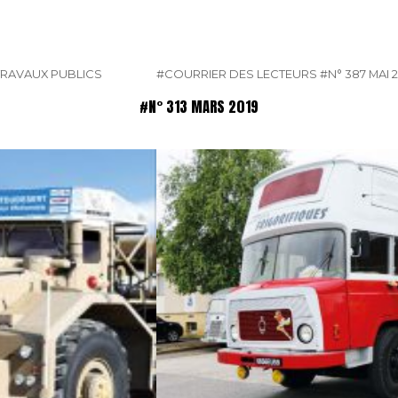
TRAVAUX PUBLICS
#COURRIER DES LECTEURS
#N° 387 MAI 
#N° 313 MARS 2019