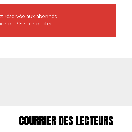
est réservée aux abonnés.
bonné ?
Se connecter
COURRIER DES LECTEURS