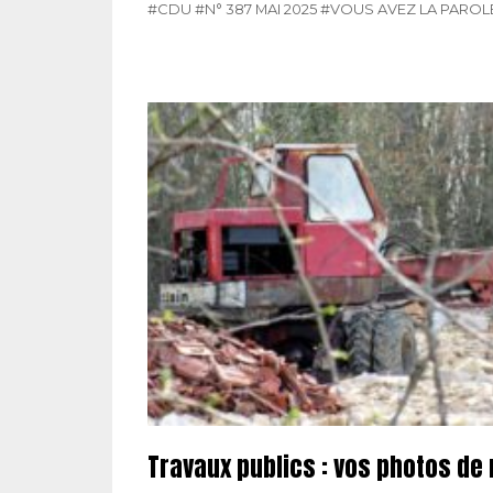
#CDU
#N° 387 MAI 2025
#VOUS AVEZ LA PAROL
Travaux publics : vos photos de