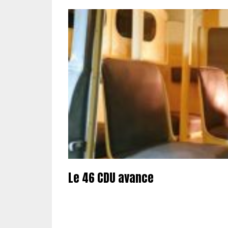
Le 46 CDU avance