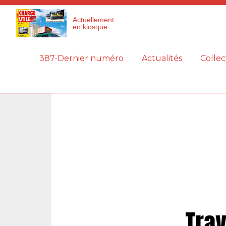
Panneau de gestion des cookies
Actuellement
en kiosque
387-Dernier numéro
Actualités
Collec
Trav