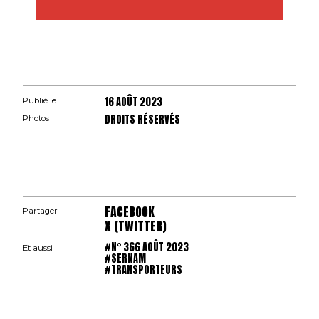
16 AOÛT 2023
Publié le
DROITS RÉSERVÉS
Photos
FACEBOOK
Partager
X (TWITTER)
#N° 366 AOÛT 2023
Et aussi
#SERNAM
#TRANSPORTEURS