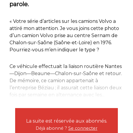
parole.
« Votre série d’articles sur les camions Volvo a
attiré mon attention. Je vous joins cette photo
d’un camion Volvo prise au centre Sernam de
Chalon-sur-Saône (Saône-et-Loire) en 1976.
Pourriez-vous m’en indiquer le type ?
Ce véhicule effectuait la liaison routière Nantes
—Dijon—Beaune—Chalon-sur-Saône et retour.
De mémoire, ce camion appartenait à
l’entreprise Béziau ; il assurait cette liaison deux
fois par semaine en alternance avec les...
La suite est réservée aux abonnés.
Déjà abonné ?
Se connecter