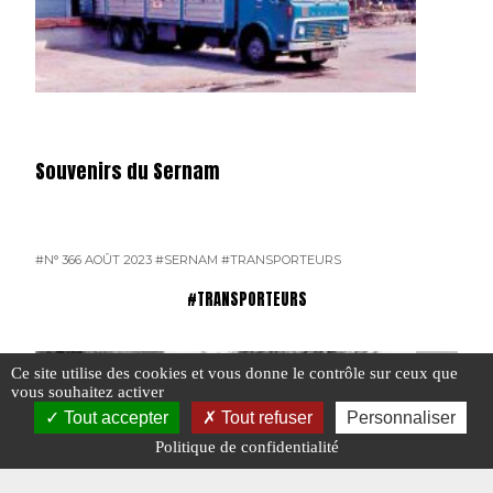
Souvenirs du Sernam
#N° 366 AOÛT 2023
#SERNAM
#TRANSPORTEURS
#TRANSPORTEURS
Ce site utilise des cookies et vous donne le contrôle sur ceux que
vous souhaitez activer
Tout accepter
Tout refuser
Personnaliser
Politique de confidentialité