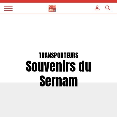
Panneau de gestion des cookies
Magazine
Charge
utile
TRANSPORTEURS
Souvenirs du
Sernam