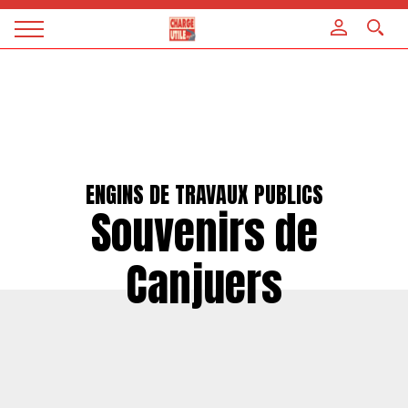
Panneau de gestion des cookies
Magazine
Charge
utile
ENGINS DE TRAVAUX PUBLICS
Souvenirs de
Canjuers