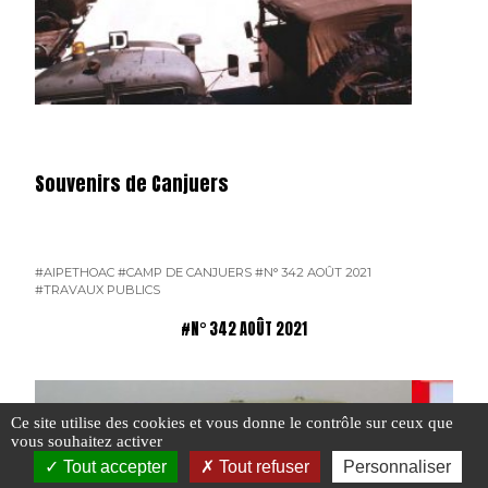
Souvenirs de Canjuers
#AIPETHOAC
#CAMP DE CANJUERS
#N° 342 AOÛT 2021
#TRAVAUX PUBLICS
#N° 342 AOÛT 2021
Ce site utilise des cookies et vous donne le contrôle sur ceux que
vous souhaitez activer
Tout accepter
Tout refuser
Personnaliser