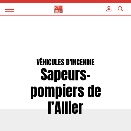
Panneau de gestion des cookies
Magazine
Charge
utile
VÉHICULES D'INCENDIE
Sapeurs-
pompiers de
l’Allier