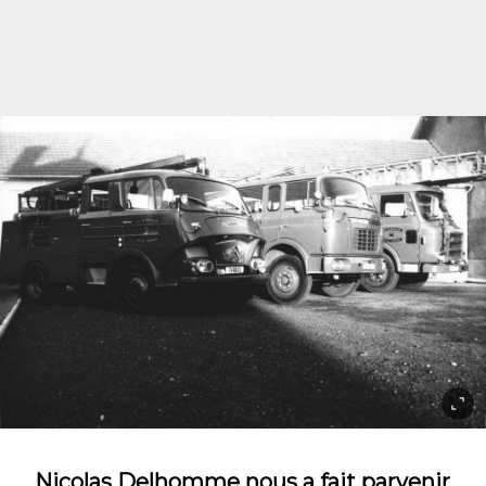
Nicolas Delhomme nous a fait parvenir