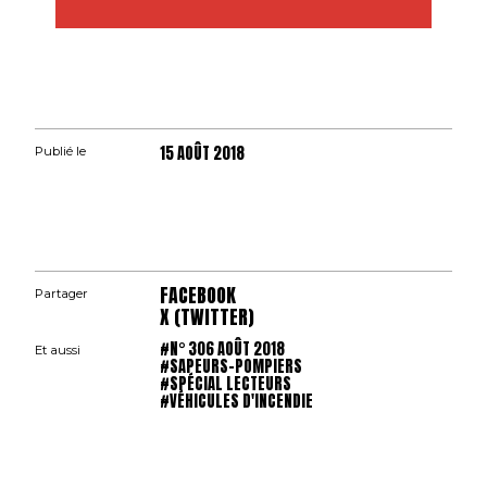
15 AOÛT 2018
Publié le
FACEBOOK
Partager
X (TWITTER)
#N° 306 AOÛT 2018
Et aussi
#SAPEURS-POMPIERS
#SPÉCIAL LECTEURS
#VÉHICULES D'INCENDIE