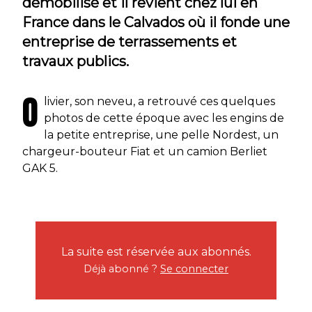
démobilisé et il revient chez lui en
France dans le Calvados où il fonde une
entreprise de terrassements et
travaux publics.
O
livier, son neveu, a retrouvé ces quelques
photos de cette époque avec les engins de
la petite entreprise, une pelle Nordest, un
chargeur-bouteur Fiat et un camion Berliet
GAK 5.
La suite est réservée aux abonnés.
Déjà abonné ?
Se connecter