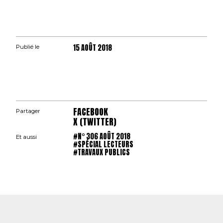
15 AOÛT 2018
Publié le
FACEBOOK
Partager
X (TWITTER)
#N° 306 AOÛT 2018
Et aussi
#SPÉCIAL LECTEURS
#TRAVAUX PUBLICS