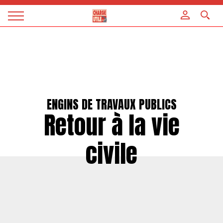
Panneau de gestion des cookies
Magazine
Charge
utile
ENGINS DE TRAVAUX PUBLICS
Retour à la vie
civile