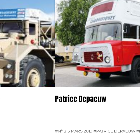
9
Patrice Depaeuw
#N° 313 MARS 2019
#PATRICE DEPAEUW
#