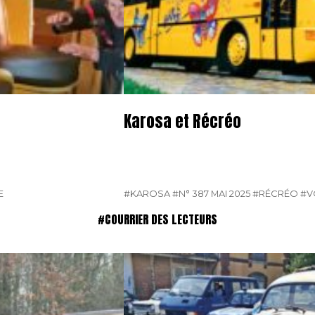
Karosa et Récréo
E
#KAROSA
#N° 387 MAI 2025
#RÉCRÉO
#V
#COURRIER DES LECTEURS