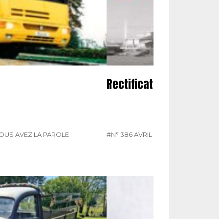
Rectificatifs
OUS AVEZ LA PAROLE
#N° 386 AVRIL 2025
#RECTIFICATIF