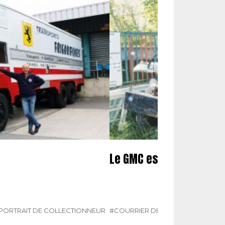
Le GMC est à l’abri
PORTRAIT DE COLLECTIONNEUR
#COURRIER DES LECTEURS
#GMC