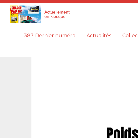
Panneau de gestion des cookies
Actuellement
en kiosque
387-Dernier numéro
Actualités
Collec
Poids