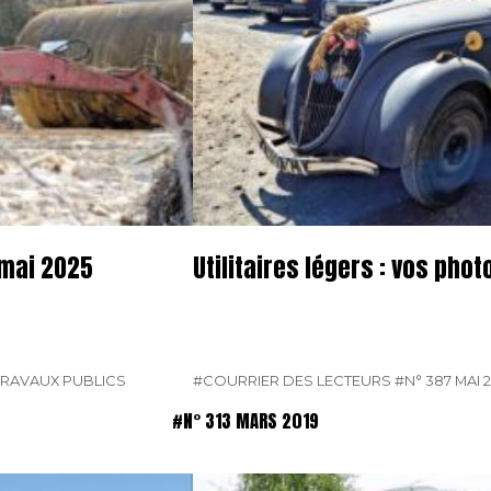
 mai 2025
Utilitaires légers : vos pho
TRAVAUX PUBLICS
#COURRIER DES LECTEURS
#N° 387 MAI 
#N° 313 MARS 2019