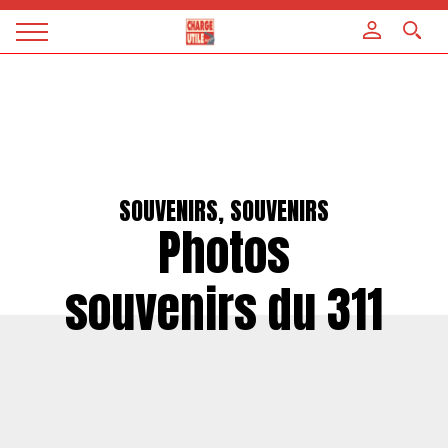
Panneau de gestion des cookies
Magazine
Charge
utile
SOUVENIRS, SOUVENIRS
Photos
souvenirs du 311