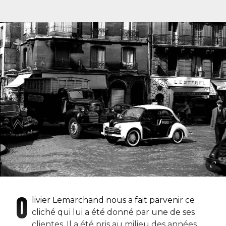
O
livier Lemarchand nous a fait parvenir ce
cliché qui lui a été donné par une de ses
clientes. Il a été pris au milieu des années