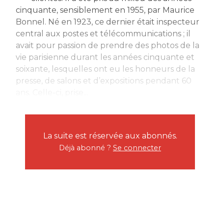
cinquante, sensiblement en 1955, par Maurice
Bonnel. Né en 1923, ce dernier était inspecteur
central aux postes et télécommunications ; il
avait pour passion de prendre des photos de la
vie parisienne durant les années cinquante et
soixante, lesquelles ont eu les honneurs de la
presse, de salons et d’expositions pendant 60
ans. Celle-ci, prise...
La suite est réservée aux abonnés.
Déjà abonné ?
Se connecter