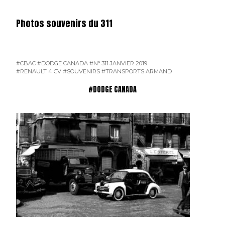
Photos souvenirs du 311
#CBAC
#DODGE CANADA
#N° 311 JANVIER 2019
#RENAULT 4 CV
#SOUVENIRS
#TRANSPORTS ARMAND
#DODGE CANADA