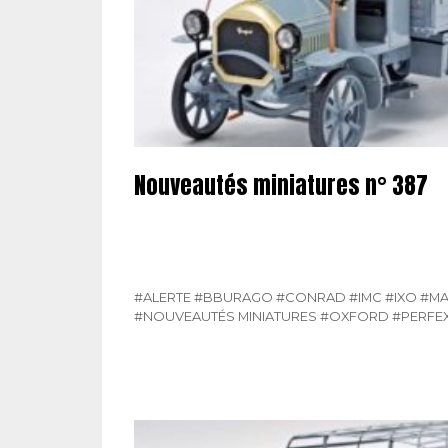
Nouveautés miniatures n° 387
#ALERTE
#BBURAGO
#CONRAD
#IMC
#IXO
#M
#NOUVEAUTÉS MINIATURES
#OXFORD
#PERFE