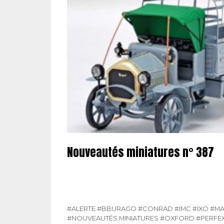
Nouveautés miniatures n° 387
#ALERTE
#BBURAGO
#CONRAD
#IMC
#IXO
#M
#NOUVEAUTÉS MINIATURES
#OXFORD
#PERFE