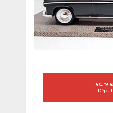
La suite
Déjà a