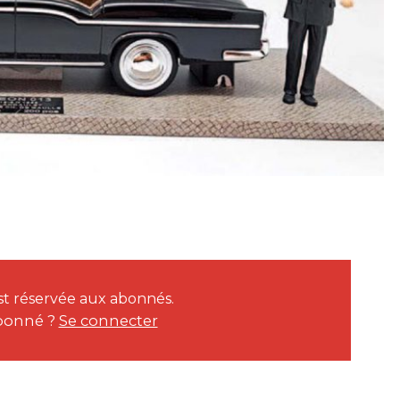
 est réservée aux abonnés.
bonné ?
Se connecter