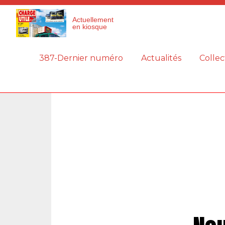
Panneau de gestion des cookies
Actuellement
en kiosque
387-Dernier numéro
Actualités
Collec