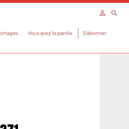
ortages
Vous avez la parole
S'abonner