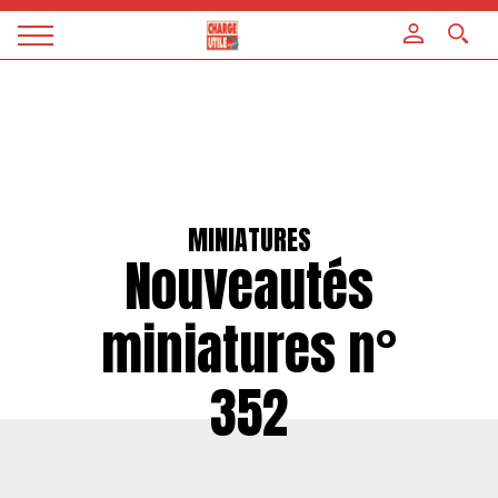
Panneau de gestion des cookies
Magazine
Charge
utile
MINIATURES
Nouveautés
miniatures n°
352