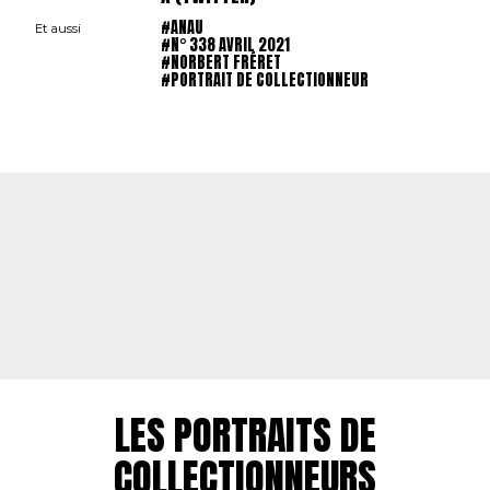
#ANAU
Et aussi
#N° 338 AVRIL 2021
#NORBERT FRÉRET
#PORTRAIT DE COLLECTIONNEUR
LES PORTRAITS DE
COLLECTIONNEURS