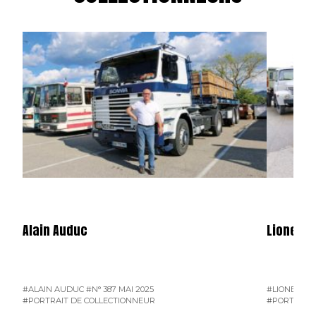
Alain Auduc
Lionel B
#ALAIN AUDUC
#N° 387 MAI 2025
#LIONEL B
#PORTRAIT DE COLLECTIONNEUR
#PORTRAIT 