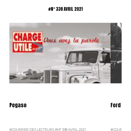
#N° 338 AVRIL 2021
Pegaso
Ford V8
#COURRIER DES LECTEURS
#N° 338 AVRIL 2021
#COURRIER 