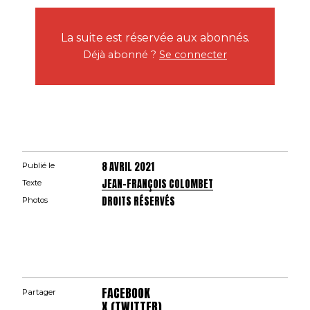
La suite est réservée aux abonnés.
Déjà abonné ?
Se connecter
8 AVRIL 2021
Publié le
JEAN-FRANÇOIS COLOMBET
Texte
DROITS RÉSERVÉS
Photos
FACEBOOK
Partager
X (TWITTER)