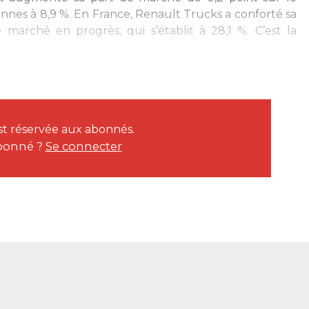
nnes à 8,9 %. En France, Renault Trucks a conforté sa
marché en progrès, qui s’établit à 28,1 %. C’est la
est réservée aux abonnés.
bonné ?
Se connecter