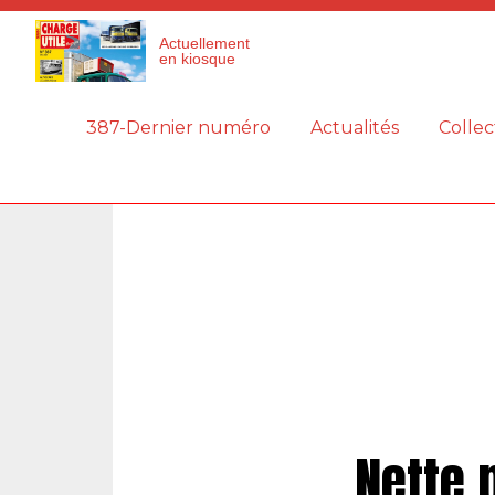
Panneau de gestion des cookies
Actuellement
en kiosque
387-Dernier numéro
Actualités
Collec
Nette 