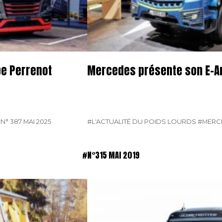
pe Perrenot
Mercedes présente son E-A
N° 387 MAI 2025
#L'ACTUALITÉ DU POIDS LOURDS
#MERC
#N°315 MAI 2019