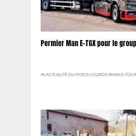
Permier Man E-TGX pour le grou
#L'ACTUALITÉ DU POIDS LOURDS
#MAN E-TGX
#