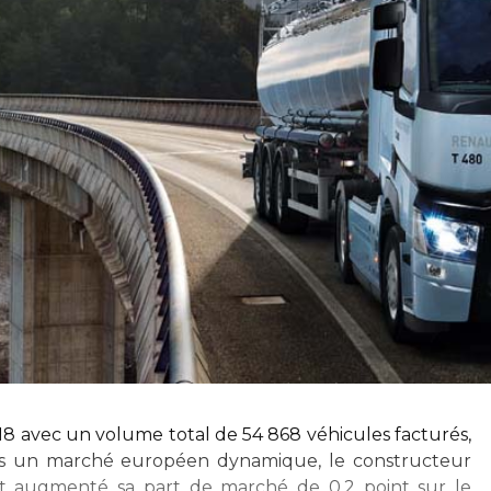
18 avec un volume total de 54 868 véhicules facturés,
ans un marché européen dynamique, le constructeur
s et augmenté sa part de marché de 0,2 point sur le