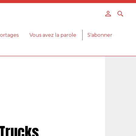
ortages
Vous avez la parole
S'abonner
 Trucks