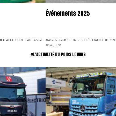
Événements 2025
#JEAN-PIERRE PARLANGE
#AGENDA
#BOURSES D'ÉCHANGE
#EXPO
#SALONS
#L'ACTUALITÉ DU POIDS LOURDS