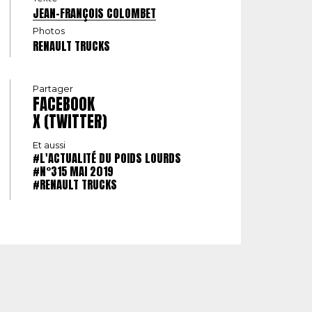
JEAN-FRANÇOIS COLOMBET
Photos
RENAULT TRUCKS
Partager
FACEBOOK
X (TWITTER)
Et aussi
#L'ACTUALITÉ DU POIDS LOURDS
#N°315 MAI 2019
#RENAULT TRUCKS