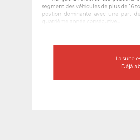
segment des véhicules de plus de 16 to
position dominante avec une part de 
quatrième année consécutive...
La suite 
Déjà a