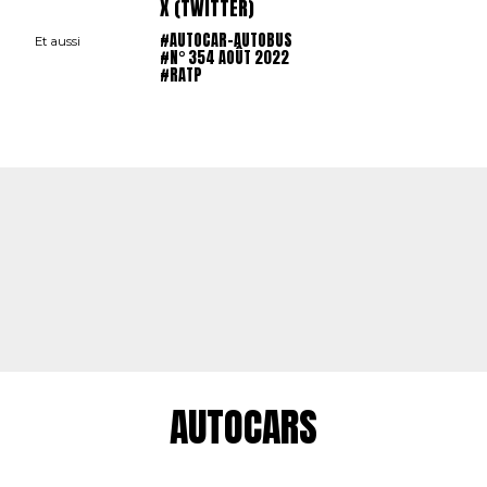
X (TWITTER)
#AUTOCAR-AUTOBUS
Et aussi
#N° 354 AOÛT 2022
#RATP
AUTOCARS