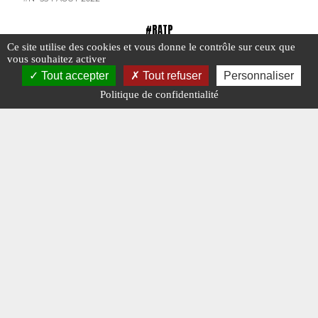
#RATP
Ce site utilise des cookies et vous donne le contrôle sur ceux que
vous souhaitez activer
Tout accepter
Tout refuser
Personnaliser
Politique de confidentialité
Mes années à la RATP