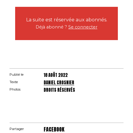
La suite est réservée aux abonnés.
Déjà abonné ?
Se connecter
18 AOÛT 2022
Publié le
DANIEL CROSNIER
Texte
DROITS RÉSERVÉS
Photos
FACEBOOK
Partager