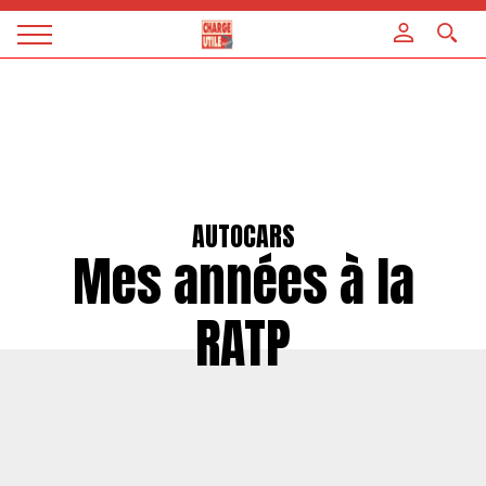
Panneau de gestion des cookies
Magazine
Charge
utile
AUTOCARS
Mes années à la
RATP