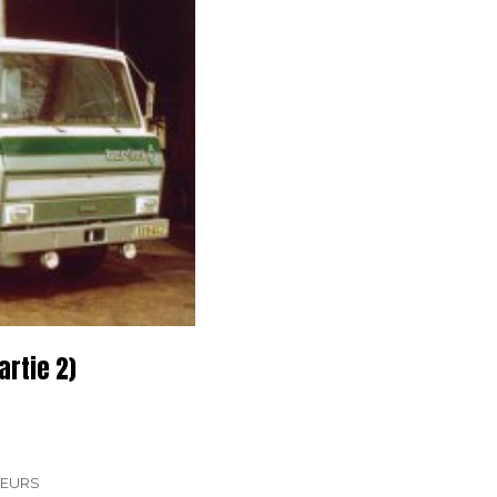
artie 2)
EURS