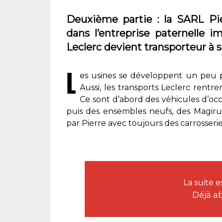
Deuxième partie : la SARL P
dans l’entreprise paternelle i
Leclerc devient transporteur à 
L
es usines se développent un peu p
Aussi, les transports Leclerc ren
Ce sont d’abord des véhicules d’occ
puis des ensembles neufs, des Magirus
par Pierre avec toujours des carrosser
La suite 
Déjà a