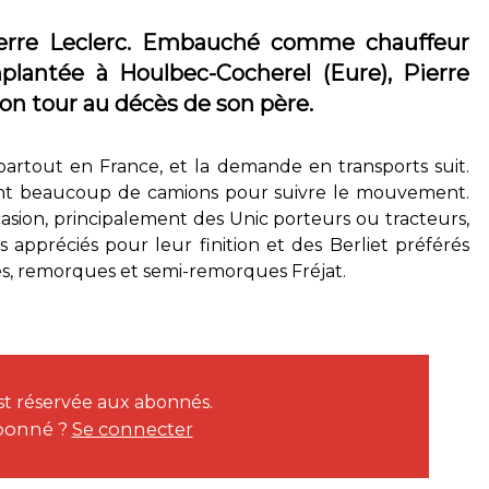
ierre Leclerc. Embauché comme chauffeur
mplantée à Houlbec-Cocherel (Eure), Pierre
son tour au décès de son père.
artout en France, et la demande en transports suit.
trent beaucoup de camions pour suivre le mouvement.
asion, principalement des Unic porteurs ou tracteurs,
 appréciés pour leur finition et des Berliet préférés
ies, remorques et semi-remorques Fréjat.
est réservée aux abonnés.
bonné ?
Se connecter