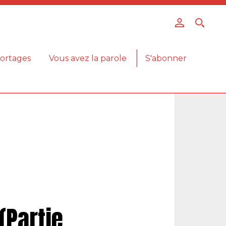
ortages
Vous avez la parole
S'abonner
(Partie