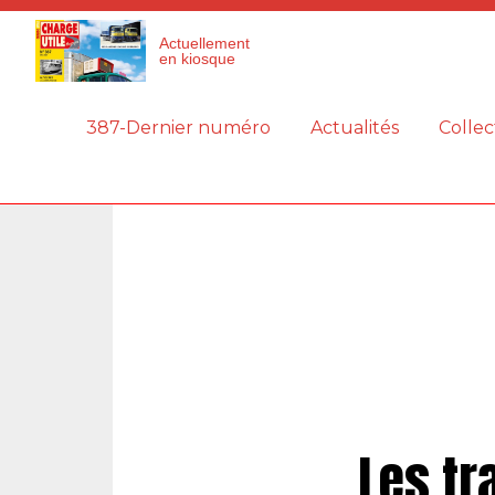
Panneau de gestion des cookies
Actuellement
en kiosque
387-Dernier numéro
Actualités
Collec
Les tr