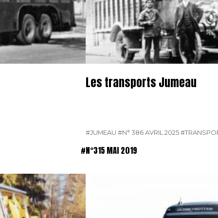
Les transports Jumeau
#JUMEAU
#N° 386 AVRIL 2025
#TRANSPO
#N°315 MAI 2019