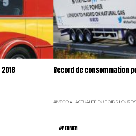
 2018
Record de consommation pou
#IVECO
#L'ACTUALITÉ DU POIDS LOURD
#PERRIER