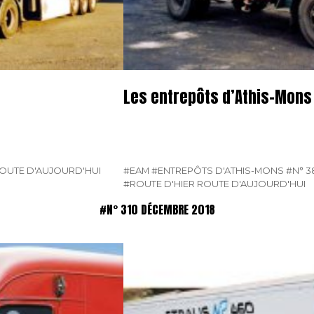
Les entrepôts d’Athis-Mons
ROUTE D'AUJOURD'HUI
#EAM
#ENTREPÔTS D'ATHIS-MONS
#N° 3
#ROUTE D'HIER ROUTE D'AUJOURD'HUI
#N° 310 DÉCEMBRE 2018