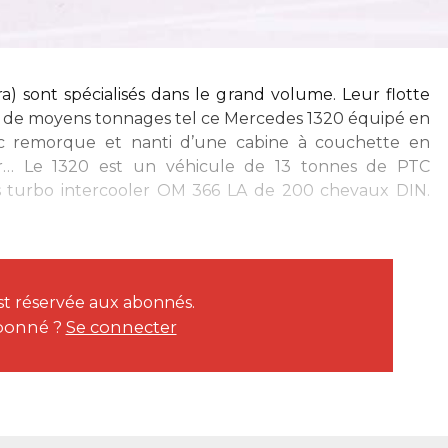
ra) sont spécialisés dans le grand volume. Leur flotte
e moyens tonnages tel ce Mercedes 1320 équipé en
ec remorque et nanti d’une cabine à couchette en
nir… Le 1320 est un véhicule de 13 tonnes de PTC
s turbo intercooler OM 366 LA de 200 chevaux DIN.
est réservée aux abonnés.
bonné ?
Se connecter