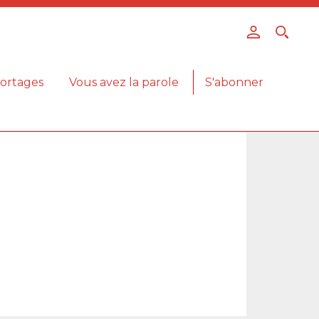
ortages
Vous avez la parole
S'abonner