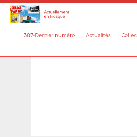
Panneau de gestion des cookies
Actuellement
en kiosque
387-Dernier numéro
Actualités
Collec