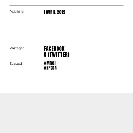
1 AVRIL 2019
Publié le
FACEBOOK
Partager
X (TWITTER)
#MRCI
Et aussi
#N°314