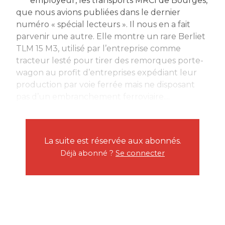
employeur, les transports MRCI de Bourges,
que nous avions publiées dans le dernier
numéro « spécial lecteurs ». Il nous en a fait
parvenir une autre. Elle montre un rare Berliet
TLM 15 M3, utilisé par l’entreprise comme
tracteur lesté pour tirer des remorques porte-
wagon au profit d’entreprises expédiant leur
production par voie ferrée mais ne disposant
pas d’un embranchement ferroviaire....
La suite est réservée aux abonnés.
Déjà abonné ?
Se connecter