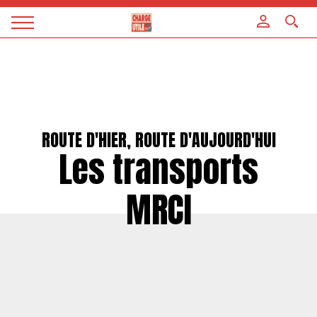
Panneau de gestion des cookies
Magazine
Charge
utile
ROUTE D'HIER, ROUTE D'AUJOURD'HUI
Les transports
MRCI