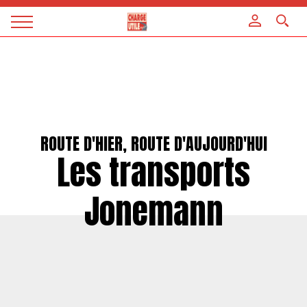
Panneau de gestion des cookies
Magazine
Charge
utile
ROUTE D'HIER, ROUTE D'AUJOURD'HUI
Les transports
Jonemann