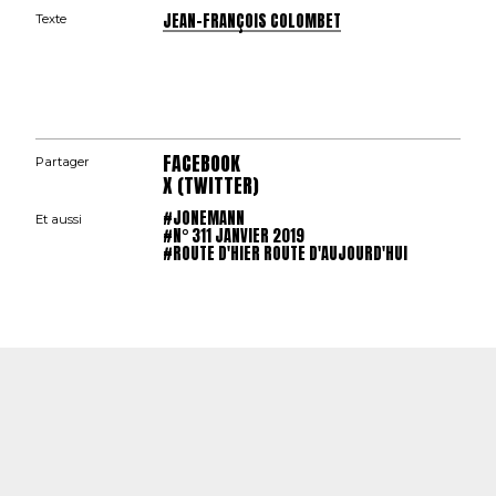
JEAN-FRANÇOIS COLOMBET
Texte
FACEBOOK
Partager
X (TWITTER)
#JONEMANN
Et aussi
#N° 311 JANVIER 2019
#ROUTE D'HIER ROUTE D'AUJOURD'HUI