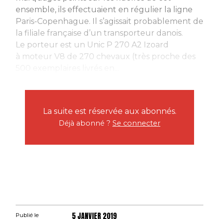
ensemble, ils effectuaient en régulier la ligne
Paris-Copenhague. Il s’agissait probablement de
la filiale française d’un transporteur danois.
Le porteur est un Unic P 270 A2 Izoard
à moteur V8 de 270 chevaux (très proche des
500 exemplaires livrés en...
La suite est réservée aux abonnés.
Déjà abonné ?
Se connecter
5 JANVIER 2019
Publié le