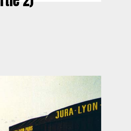
rtie 2)