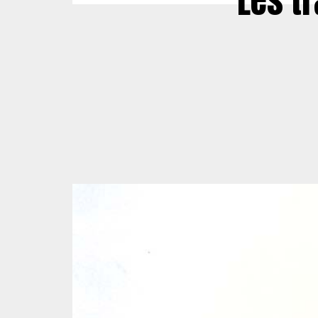
Les tr