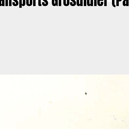
ansports Grosdidier (Pa