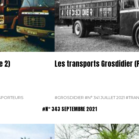
e 2)
Les transports Grosdidier (P
SPORTEURS
#GROSDIDIER
#N° 341 JUILLET 2021
#TRA
#N° 343 SEPTEMBRE 2021