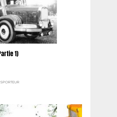
artie 1)
NSPORTEUR