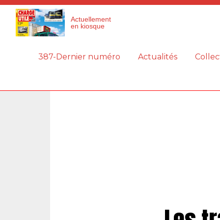
Panneau de gestion des cookies
Actuellement
en kiosque
387-Dernier numéro
Actualités
Collec