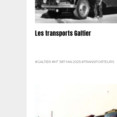
Les transports Galtier
#GALTIER
#N° 387 MAI 2025
#TRANSPORTEURS