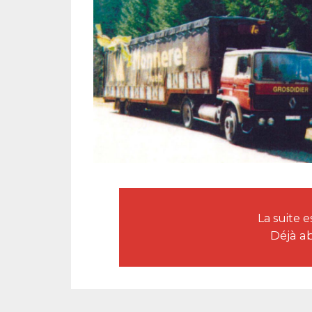
La suite
Déjà a