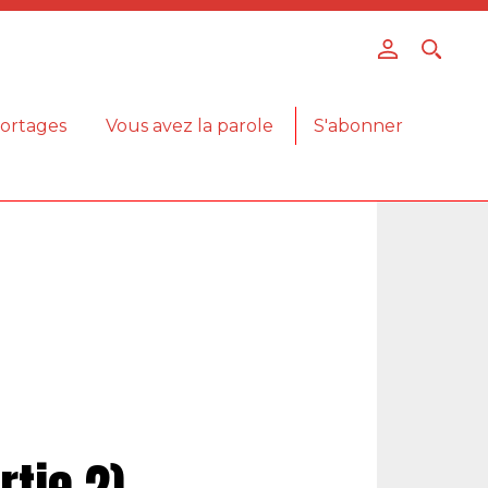
ortages
Vous avez la parole
S'abonner