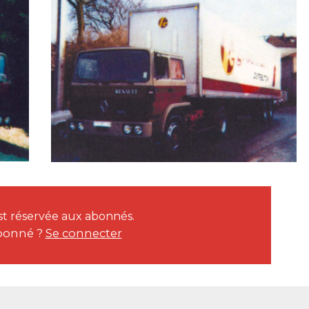
 est réservée aux abonnés.
bonné ?
Se connecter