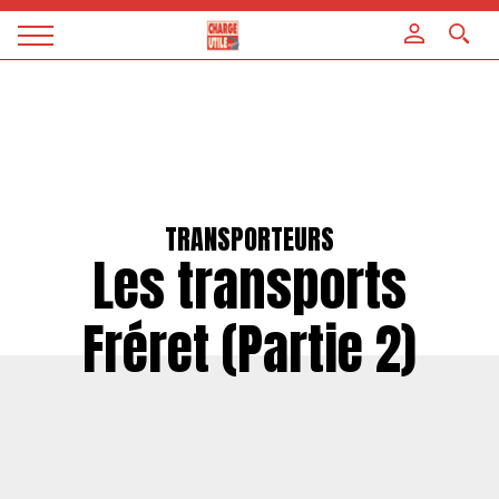
Panneau de gestion des cookies
Magazine
Charge
utile
TRANSPORTEURS
Les transports
Fréret (Partie 2)