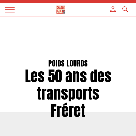
Panneau de gestion des cookies
Magazine
Charge
utile
POIDS LOURDS
Les 50 ans des
transports
Fréret