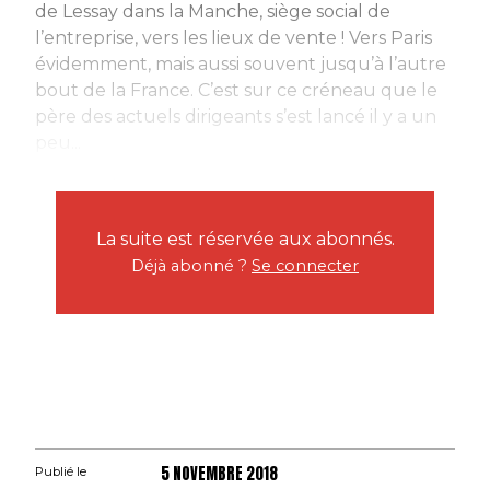
de Lessay dans la Manche, siège social de
l’entreprise, vers les lieux de vente ! Vers Paris
évidemment, mais aussi souvent jusqu’à l’autre
bout de la France. C’est sur ce créneau que le
père des actuels dirigeants s’est lancé il y a un
peu...
La suite est réservée aux abonnés.
Déjà abonné ?
Se connecter
5 NOVEMBRE 2018
Publié le