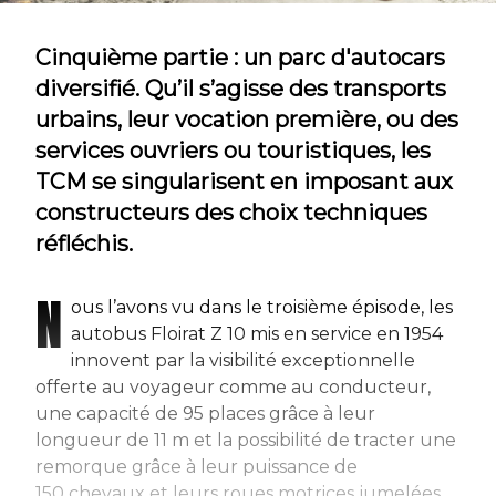
Cinquième partie : un parc d'autocars
diversifié. Qu’il s’agisse des transports
urbains, leur vocation première, ou des
services ouvriers ou touristiques, les
TCM se singularisent en imposant aux
constructeurs des choix techniques
réfléchis.
N
ous l’avons vu dans le troisième épisode, les
autobus Floirat Z 10 mis en service en 1954
innovent par la visibilité exceptionnelle
offerte au voyageur comme au conducteur,
une capacité de 95 places grâce à leur
longueur de 11 m et la possibilité de tracter une
remorque grâce à leur puissance de
150 chevaux et leurs roues motrices jumelées.