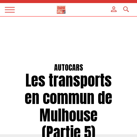
Panneau de gestion des cookies
Magazine
Charge
utile
AUTOCARS
Les transports
en commun de
Mulhouse
(Partie 5)