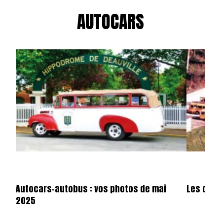
AUTOCARS
Autocars-autobus : vos photos de mai
Les cars
2025