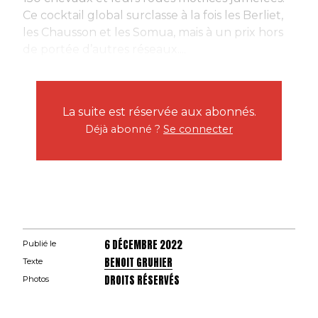
Ce cocktail global surclasse à la fois les Berliet,
les Chausson et les Somua, mais à un prix hors
de portée d’autres réseaux....
La suite est réservée aux abonnés.
Déjà abonné ?
Se connecter
6 DÉCEMBRE 2022
Publié le
BENOIT GRUHIER
Texte
DROITS RÉSERVÉS
Photos