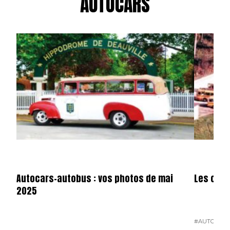
AUTOCARS
Autocars-autobus : vos photos de mai
Les cars
2025
#AUTOCARS