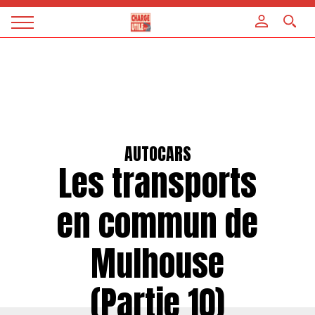
Panneau de gestion des cookies
Magazine
Charge
utile
AUTOCARS
Les transports
en commun de
Mulhouse
(Partie 10)