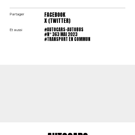
FACEBOOK
Partager
X (TWITTER)
#AUTOCARS-AUTOBUS
Et aussi
#N° 363 MAI 2023
#TRANSPORT EN COMMUN