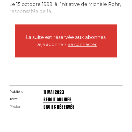
Le 15 octobre 1999, à l’initiative de Michèle Rohr,
responsable de la...
La suite est réservée aux abonnés.
Déjà abonné ?
Se connecter
11 MAI 2023
Publié le
BENOIT GRUHIER
Texte
DROITS RÉSERVÉS
Photos