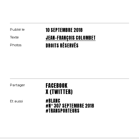
10 SEPTEMBRE 2018
Publié le
JEAN-FRANÇOIS COLOMBET
Texte
DROITS RÉSERVÉS
Photos
FACEBOOK
Partager
X (TWITTER)
#BLANC
Et aussi
#N° 307 SEPTEMBRE 2018
#TRANSPORTEURS