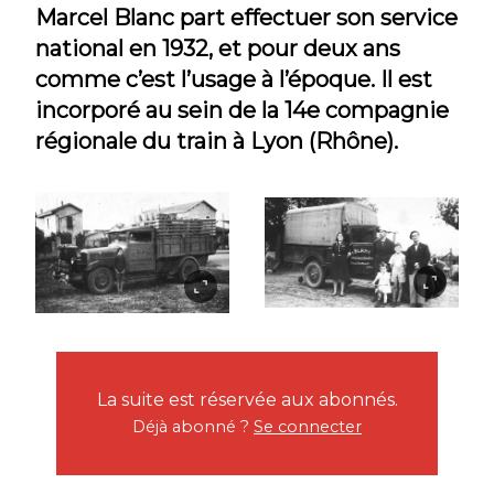
Marcel Blanc part effectuer son service
national en 1932, et pour deux ans
comme c’est l’usage à l’époque. Il est
incorporé au sein de la 14e compagnie
régionale du train à Lyon (Rhône).
La suite est réservée aux abonnés.
Déjà abonné ?
Se connecter