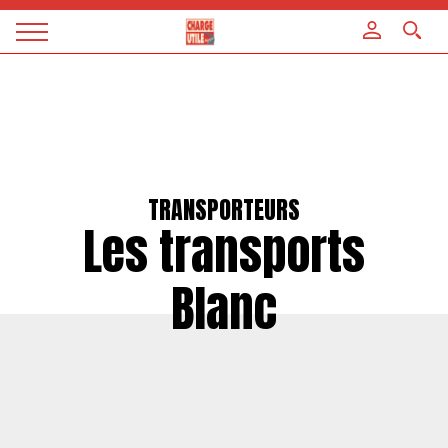
Panneau de gestion des cookies
Magazine
Charge
utile
TRANSPORTEURS
Les transports
Blanc