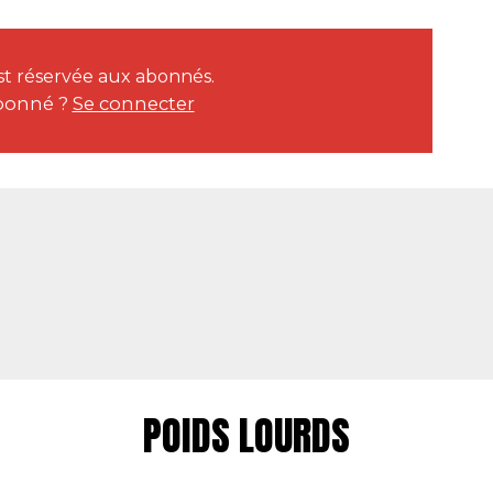
 est réservée aux abonnés.
bonné ?
Se connecter
POIDS LOURDS