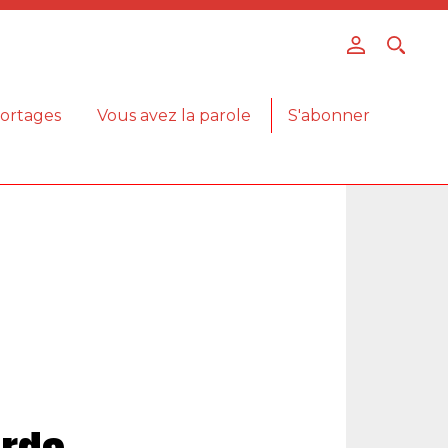
ortages
Vous avez la parole
S'abonner