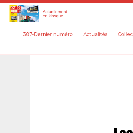
Panneau de gestion des cookies
Actuellement
en kiosque
387-Dernier numéro
Actualités
Collec