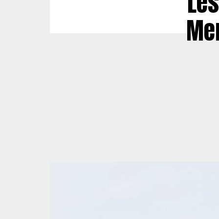
Les
Mer