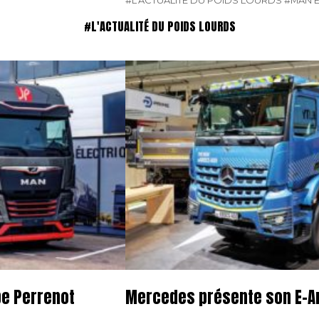
#L'ACTUALITÉ DU POIDS LOURDS
#MAN E
#L'ACTUALITÉ DU POIDS LOURDS
pe Perrenot
Mercedes présente son E-A