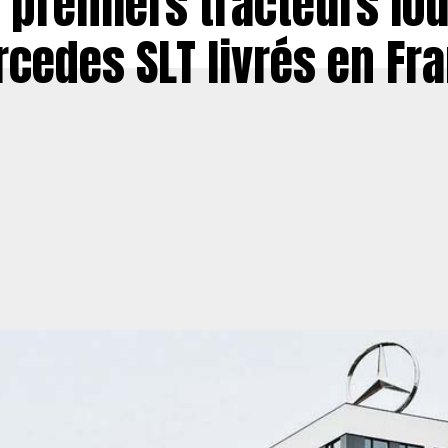
 premiers tracteurs lo
cedes SLT livrés en Fr