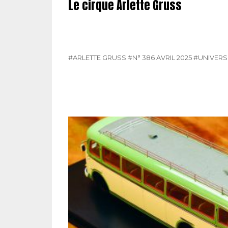
Le cirque Arlette Gruss
#ARLETTE GRUSS
#N° 386 AVRIL 2025
#UNIVERS