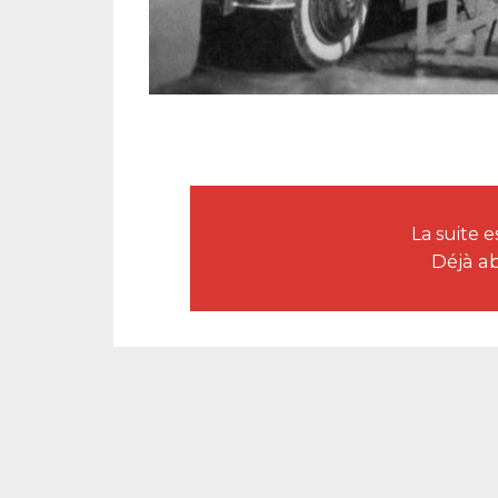
La suite
Déjà a