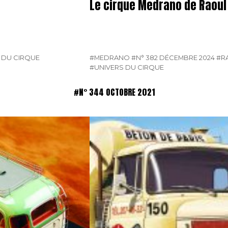
Le cirque Medrano de Raoul 
 DU CIRQUE
#MEDRANO
#N° 382 DÉCEMBRE 2024
#R
#UNIVERS DU CIRQUE
#N° 344 OCTOBRE 2021