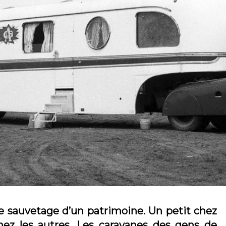
de sauvetage d’un patrimoine. Un petit chez
ez les autres. Les caravanes des gens de