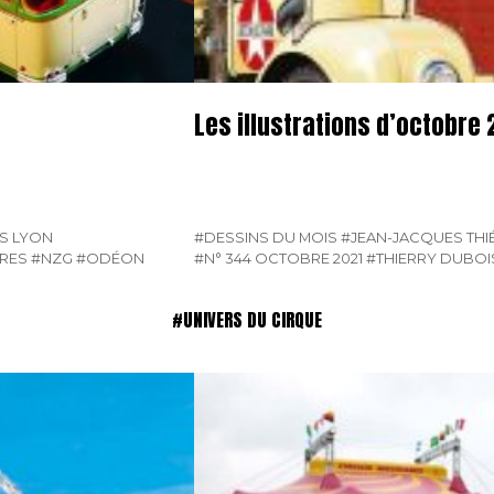
Les illustrations d’octobre 
S LYON
#DESSINS DU MOIS
#JEAN-JACQUES THI
URES
#NZG
#ODÉON
#N° 344 OCTOBRE 2021
#THIERRY DUBOI
#UNIVERS DU CIRQUE