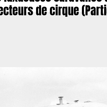
ecteurs de cirque (Parti