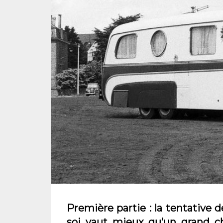
Première partie : la tentative 
soi vaut mieux qu’un grand ch