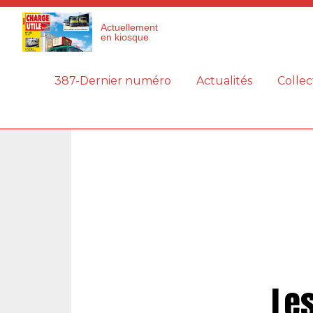
Panneau de gestion des cookies
Actuellement
en kiosque
387-Dernier numéro
Actualités
Collec
Le