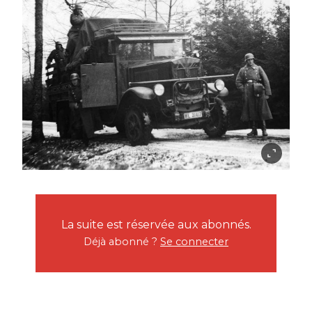
La suite est réservée aux abonnés.
Déjà abonné ?
Se connecter