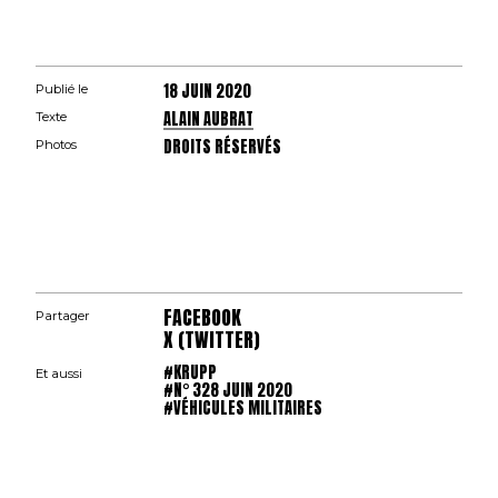
18 JUIN 2020
Publié le
ALAIN AUBRAT
Texte
DROITS RÉSERVÉS
Photos
FACEBOOK
Partager
X (TWITTER)
#KRUPP
Et aussi
#N° 328 JUIN 2020
#VÉHICULES MILITAIRES