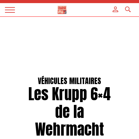
Panneau de gestion des cookies
Magazine
Charge
utile
VÉHICULES MILITAIRES
Les Krupp 6×4
de la
Wehrmacht