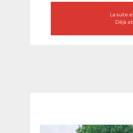
La suite 
Déjà a