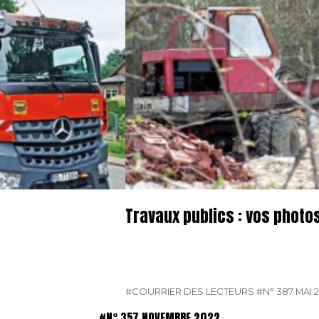
Travaux publics : vos photo
#COURRIER DES LECTEURS
#N° 387 MAI 
#N° 357 NOVEMBRE 2022