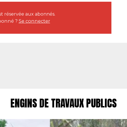
est réservée aux abonnés.
bonné ?
Se connecter
ENGINS DE TRAVAUX PUBLICS