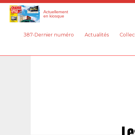
Panneau de gestion des cookies
Actuellement
en kiosque
387-Dernier numéro
Actualités
Collec
Le