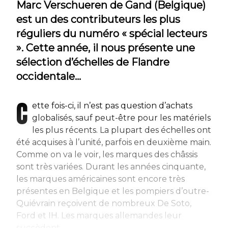
Marc Verschueren de Gand (Belgique)
est un des contributeurs les plus
réguliers du numéro « spécial lecteurs
». Cette année, il nous présente une
sélection d’échelles de Flandre
occidentale…
C
ette fois-ci, il n’est pas question d’achats
globalisés, sauf peut-être pour les matériels
les plus récents. La plupart des échelles ont
été acquises à l’unité, parfois en deuxième main.
Comme on va le voir, les marques des châssis
sont très variées. Durant les années cinquante,
les marques américaines sont encore très
présentes en Belgique et les pompiers d’outre-
Quiévrain reçoivent de nombreux De Soto,
Ford et IH. Les marques allemandes leur
succèdent,...