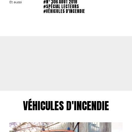
#N° 306 AOÛT 2018
Et aussi
#SPÉCIAL LECTEURS
#VÉHICULES D'INCENDIE
VÉHICULES D'INCENDIE