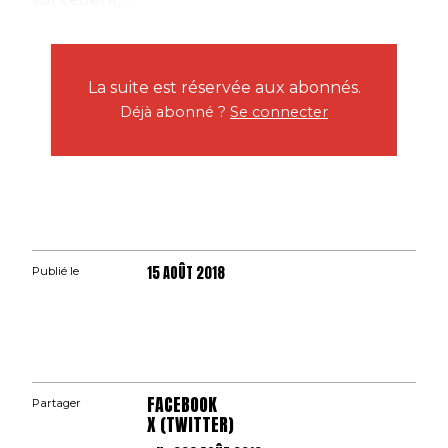
La suite est réservée aux abonnés.
Déjà abonné ?
Se connecter
15 AOÛT 2018
Publié le
FACEBOOK
Partager
X (TWITTER)