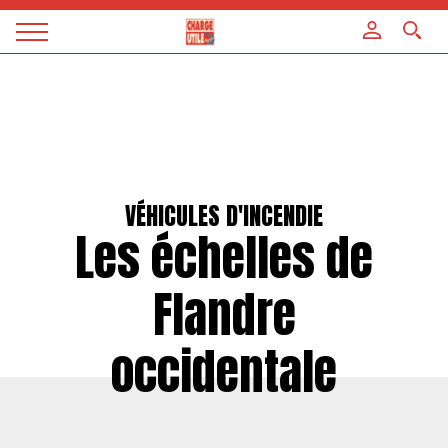
Panneau de gestion des cookies
Magazine
Charge
utile
VÉHICULES D'INCENDIE
Les échelles de
Flandre
occidentale