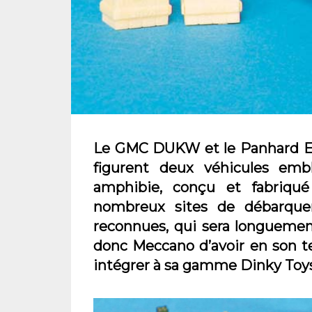
Le GMC DUKW et le Panhard EBR
figurent deux véhicules e
amphibie, conçu et fabriqué o
nombreux sites de débarque
reconnues, qui sera longuement
donc Meccano d’avoir en son t
intégrer à sa gamme Dinky Toys