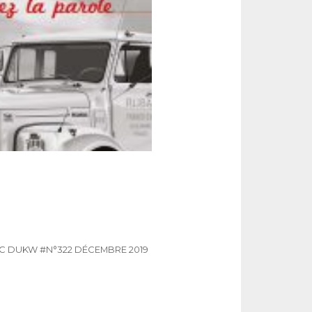
C DUKW
#N°322 DÉCEMBRE 2019