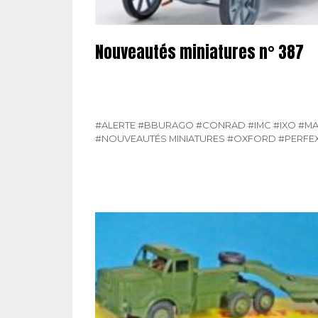
Nouveautés miniatures n° 387
#ALERTE
#BBURAGO
#CONRAD
#IMC
#IXO
#M
#NOUVEAUTÉS MINIATURES
#OXFORD
#PERFE