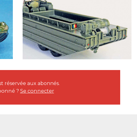
 est réservée aux abonnés.
bonné ?
Se connecter