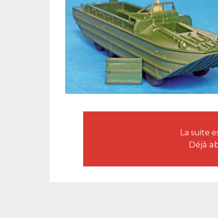
La suite
Déjà a