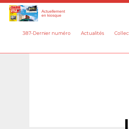
Panneau de gestion des cookies
Actuellement
en kiosque
387-Dernier numéro
Actualités
Collec