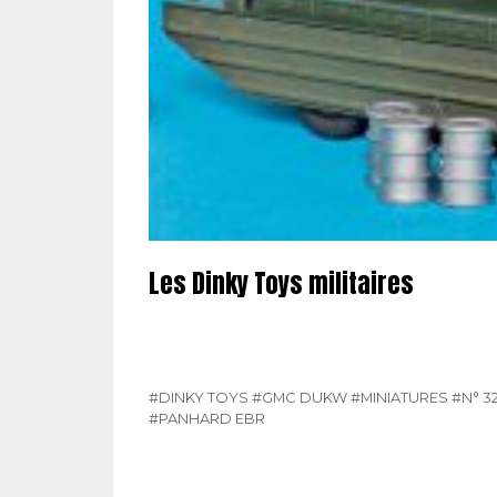
Les Dinky Toys militaires
#DINKY TOYS
#GMC DUKW
#MINIATURES
#N° 3
#PANHARD EBR