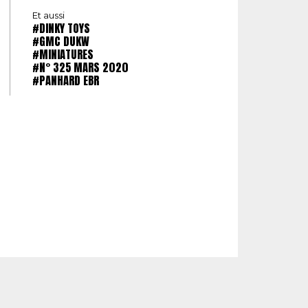
Et aussi
#DINKY TOYS
#GMC DUKW
#MINIATURES
#N° 325 MARS 2020
#PANHARD EBR