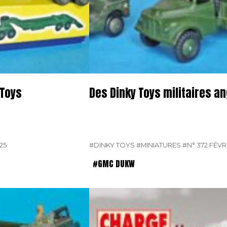
 Toys
Des Dinky Toys militaires an
25
#DINKY TOYS
#MINIATURES
#N° 372 FÉVR
#GMC DUKW