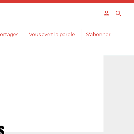
ortages
Vous avez la parole
S'abonner
s