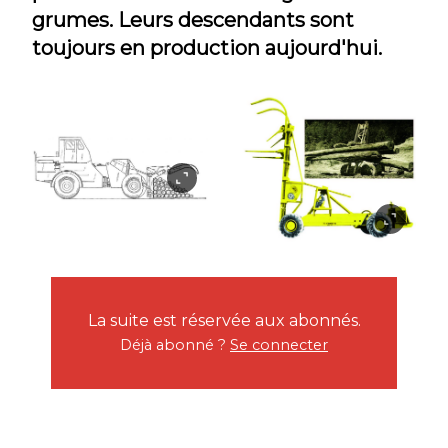
grumes. Leurs descendants sont
toujours en production aujourd'hui.
La suite est réservée aux abonnés.
Déjà abonné ?
Se connecter