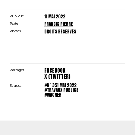
11 MAI 2022
Publié le
FRANCIS PIERRE
Texte
DROITS RÉSERVÉS
Photos
FACEBOOK
Partager
X (TWITTER)
#N° 351 MAI 2022
Et aussi
#TRAVAUX PUBLICS
#WAGNER