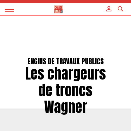
Panneau de gestion des cookies
Magazine
Charge
utile
ENGINS DE TRAVAUX PUBLICS
Les chargeurs
de troncs
Wagner