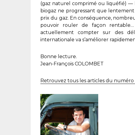
(gaz naturel comprimé ou liquéfié) — le
biogaz ne progressant que lentement —
prix du gaz. En conséquence, nombreux
pouvoir rouler de façon rentable… 
actuellement compter sur des dél
internationale va s’améliorer rapidemen
Bonne lecture.
Jean-François COLOMBET
Retrouvez tous les articles du numéro 