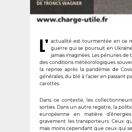
L’
actualité est tourmentée en ce m
guerre qui se poursuit en Ukrain
jamais imaginées. Les pénuries de 
des conditions météorologiques souven
la reprise après la pandémie de Cov
générales, du blé à l’acier en passant par
carottes.
Dans ce contexte, les collectionneurs
sorties. Dans un autre registre, la poli
européenne en matière d’énergies 
gravement les transporteurs. Ceux qu
mais moins cependant que ceux qui s