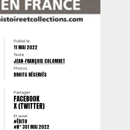
Publié le
11 MAI 2022
Texte
JEAN-FRANÇOIS COLOMBET
Photos
DROITS RÉSERVÉS
Partager
FACEBOOK
X (TWITTER)
Et aussi
#ÉDITO
#N° 351 MAI 2022