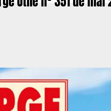
ge Utile n° 351 de mai