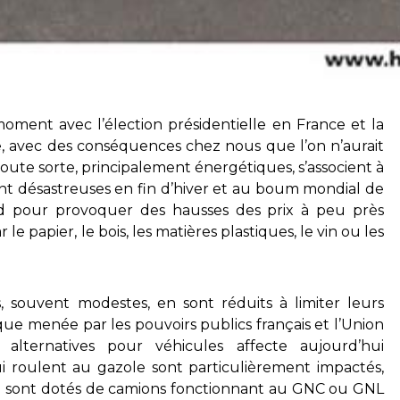
oment avec l’élection présidentielle en France et la
e, avec des conséquences chez nous que l’on n’aurait
toute sorte, principalement énergétiques, s’associent à
t désastreuses en fin d’hiver et au boum mondial de
id pour provoquer des hausses des prix à peu près
 le papier, le bois, les matières plastiques, le vin ou les
, souvent modestes, en sont réduits à limiter leurs
tique menée par les pouvoirs publics français et l’Union
alternatives pour véhicules affecte aujourd’hui
i roulent au gazole sont particulièrement impactés,
e sont dotés de camions fonctionnant au GNC ou GNL