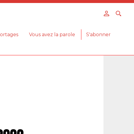
ortages
Vous avez la parole
S'abonner