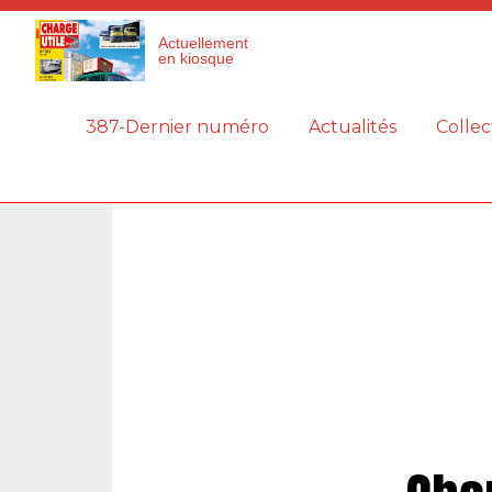
Panneau de gestion des cookies
Actuellement
en kiosque
387-Dernier numéro
Actualités
Collec