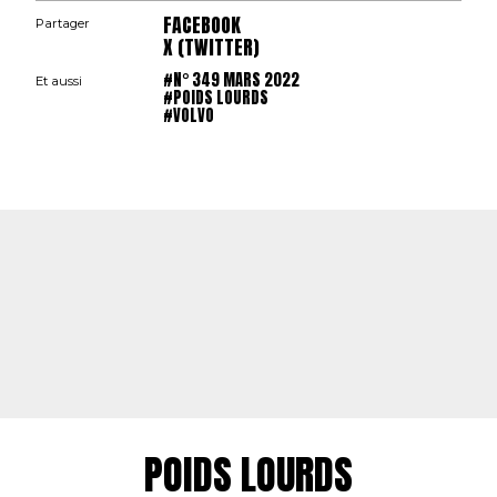
FACEBOOK
Partager
X (TWITTER)
#N° 349 MARS 2022
Et aussi
#POIDS LOURDS
#VOLVO
POIDS LOURDS