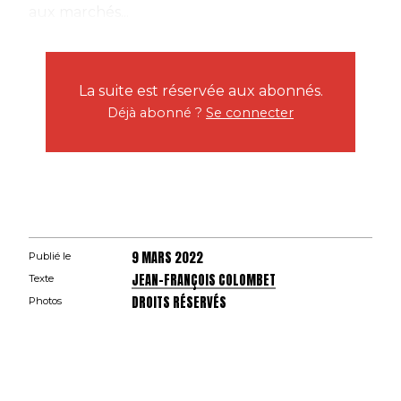
aux marchés...
La suite est réservée aux abonnés.
Déjà abonné ?
Se connecter
9 MARS 2022
Publié le
JEAN-FRANÇOIS COLOMBET
Texte
DROITS RÉSERVÉS
Photos