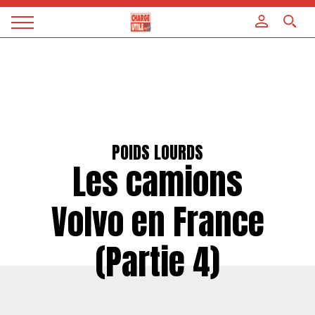
Panneau de gestion des cookies
Magazine
Charge
utile
POIDS LOURDS
Les camions
Volvo en France
(Partie 4)