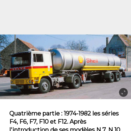
Quatrième partie : 1974-1982 les séries
F4, F6, F7, F10 et F12. Après
l'introduction de ses modèles N 7, N 10