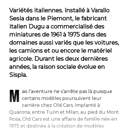
Variétés italiennes. Installé à Varallo
Sesia dans le Piemont, le fabricant
italien Dugu a commercialisé des
miniatures de 1961 à 1975 dans des
domaines aussi variés que les voitures,
les camions et ou encore le matériel
agricole. Durant les deux dernières
années, la raison sociale évolue en
Sispla.
M
ais l’aventure ne s’arrête pas là puisque
certains modèles poursuivent leur
carrière chez Old Cars. Implanté à
Quarona, entre Turin et Milan, au pied du Mont
Rosa, Old Cars est une affaire de famille née en
1975 et destinée à la création de modèles