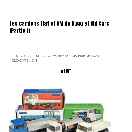
Les camions Fiat et OM de Dugu et Old Cars
(Partie 1)
#DUGU
#FIAT
#MINIATURES
#N° 382 DÉCEMBRE 2024
#OLD CARS
#OM
#FIAT