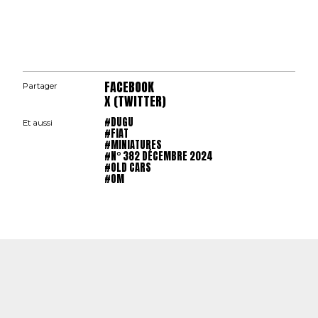
FACEBOOK
Partager
X (TWITTER)
#DUGU
Et aussi
#FIAT
#MINIATURES
#N° 382 DÉCEMBRE 2024
#OLD CARS
#OM