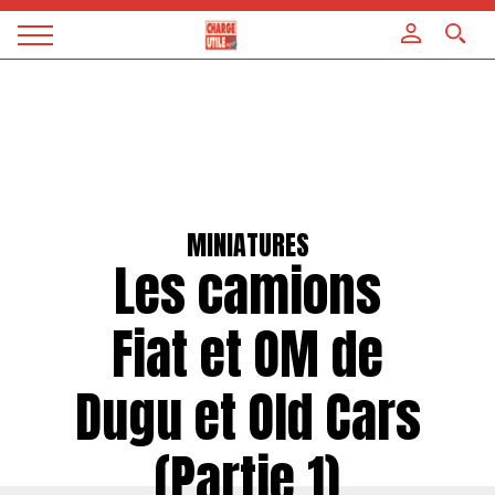
Panneau de gestion des cookies
Magazine
Charge
utile
MINIATURES
Les camions
Fiat et OM de
Dugu et Old Cars
(Partie 1)