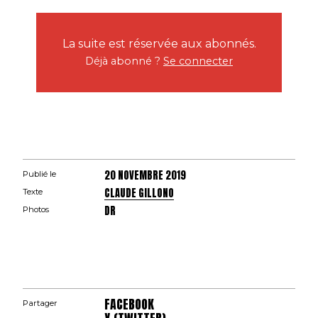
La suite est réservée aux abonnés.
Déjà abonné ?
Se connecter
20 NOVEMBRE 2019
Publié le
CLAUDE GILLONO
Texte
DR
Photos
FACEBOOK
Partager