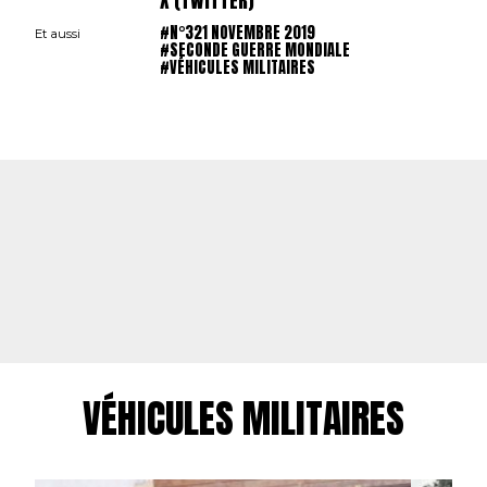
X (TWITTER)
#N°321 NOVEMBRE 2019
Et aussi
#SECONDE GUERRE MONDIALE
#VÉHICULES MILITAIRES
VÉHICULES MILITAIRES