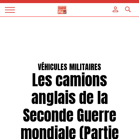
Panneau de gestion des cookies
Magazine
Charge
utile
VÉHICULES MILITAIRES
Les camions
anglais de la
Seconde Guerre
mondiale (Partie