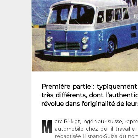
Première partie : typiquement
très différents, dont l’authent
révolue dans l’originalité de leu
M
arc Birkigt, ingénieur suisse, rep
automobile chez qui il travaille 
rebaptisée Hispano-Suiza du nom 