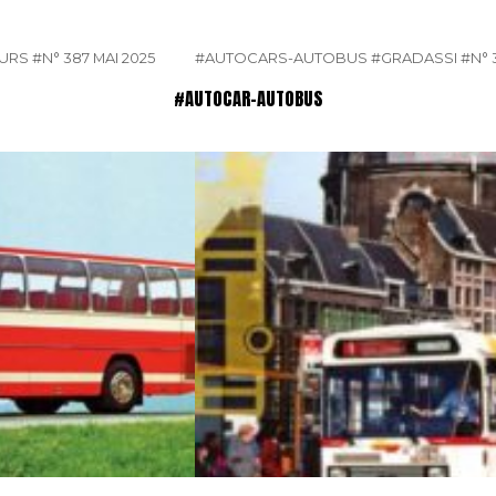
EURS
#N° 387 MAI 2025
#AUTOCARS-AUTOBUS
#GRADASSI
#N° 
#AUTOCAR-AUTOBUS