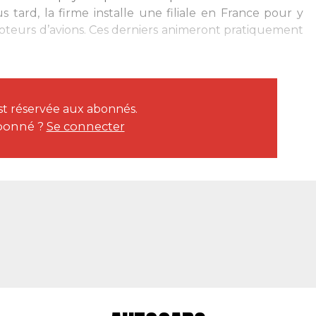
 tard, la firme installe une filiale en France pour y
moteurs d’avions. Ces derniers animeront pratiquement
est réservée aux abonnés.
bonné ?
Se connecter