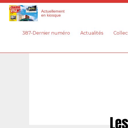
Panneau de gestion des cookies
Actuellement
en kiosque
387-Dernier numéro
Actualités
Collec
Les