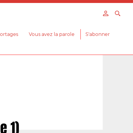
ortages
Vous avez la parole
S'abonner
e 1)