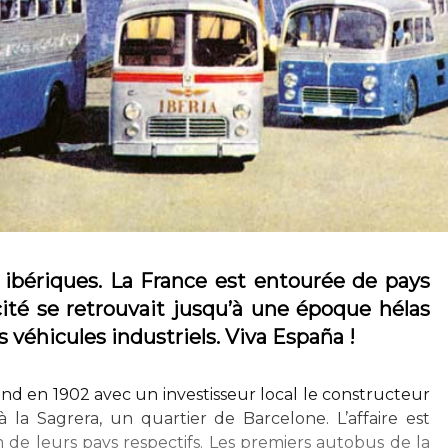
 ibériques. La France est entourée de pays
icité se retrouvait jusqu’à une époque hélas
rs véhicules industriels. Viva España !
rend en 1902 avec un investisseur local le constructeur
à la Sagrera, un quartier de Barcelone. L’affaire est
de leurs pays respectifs. Les premiers autobus de la