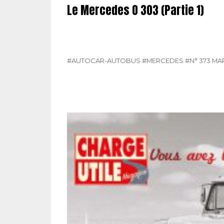
Le Mercedes O 303 (Partie 1)
#AUTOCAR-AUTOBUS
#MERCEDES
#N° 373 MA