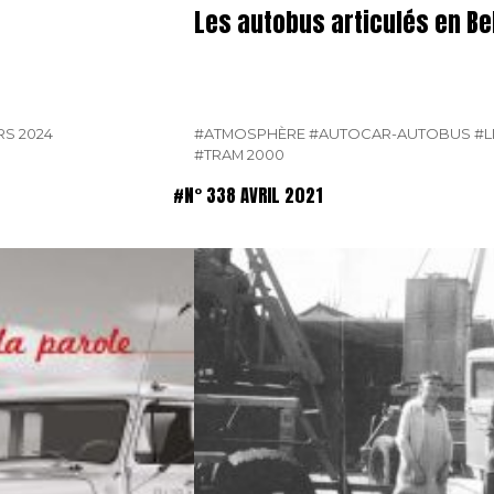
Les autobus articulés en Be
RS 2024
#ATMOSPHÈRE
#AUTOCAR-AUTOBUS
#L
#TRAM 2000
#N° 338 AVRIL 2021