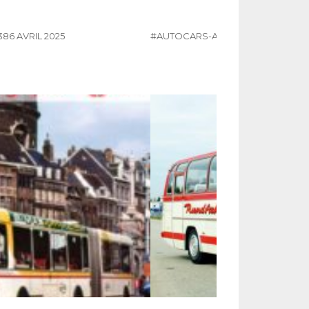
386 AVRIL 2025
#AUTOCARS-AUTOBUS
#KAROSA