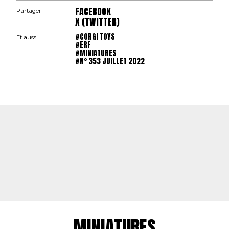
FACEBOOK
Partager
X (TWITTER)
#CORGI TOYS
Et aussi
#ERF
#MINIATURES
#N° 353 JUILLET 2022
MINIATURES