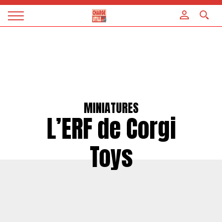
Panneau de gestion des cookies
Magazine
Charge
utile
MINIATURES
L’ERF de Corgi
Toys