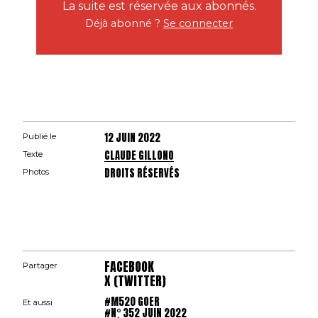
La suite est réservée aux abonnés.
Déjà abonné ?
Se connecter
12 JUIN 2022
Publié le
CLAUDE GILLONO
Texte
DROITS RÉSERVÉS
Photos
FACEBOOK
Partager
X (TWITTER)
#M520 GOER
Et aussi
#N° 352 JUIN 2022