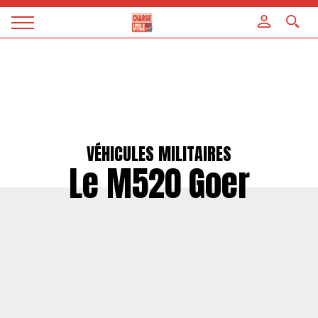
Panneau de gestion des cookies
Magazine
Charge
utile
VÉHICULES MILITAIRES
Le M520 Goer