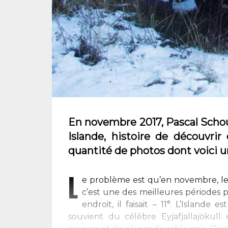
En novembre 2017, Pascal Schou,
Islande, histoire de découvrir 
quantité de photos dont voici u
L
e problème est qu’en novembre, les j
c’est une des meilleures périodes 
endroit, il faisait – 11°. L’Islande
souvient du célèbre Eyjafjallajökul