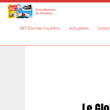
Panneau de gestion des cookies
Actuellement
en kiosque
387-Dernier numéro
Actualités
Collec
Le Glo