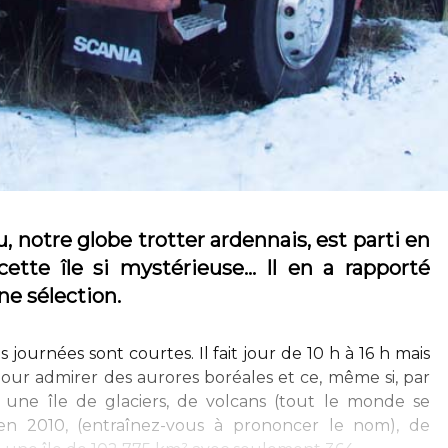
 notre globe trotter ardennais, est parti en
cette île si mystérieuse... Il en a rapporté
ne sélection.
ournées sont courtes. Il fait jour de 10 h à 16 h mais
pour admirer des aurores boréales et ce, même si, par
 est une île de glaciers, de volcans (tout le monde se
l en 2010, (entraînez-vous à prononcer le nom), de