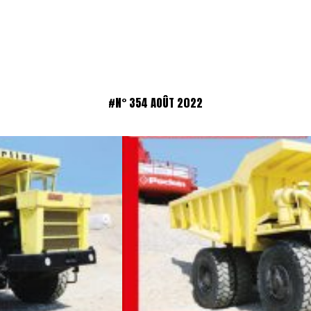
#N° 354 AOÛT 2022