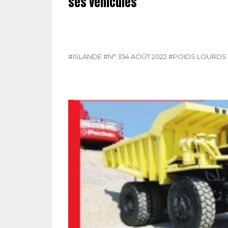
ses véhicules
#ISLANDE
#N° 354 AOÛT 2022
#POIDS LOURDS