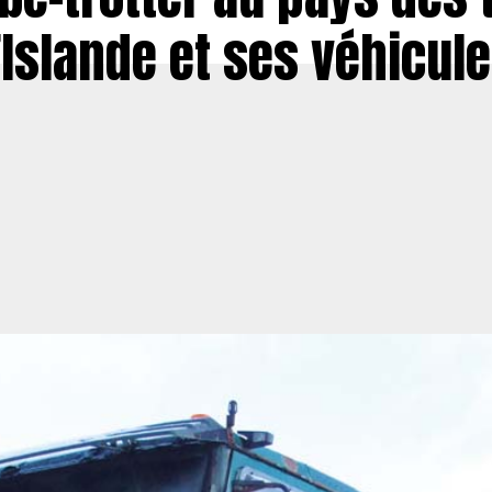
’Islande et ses véhicul