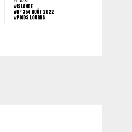
Et aussi
#ISLANDE
#N° 354 AOÛT 2022
#POIDS LOURDS