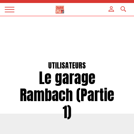
Panneau de gestion des cookies
Magazine
Charge
utile
UTILISATEURS
Le garage
Rambach (Partie
1)