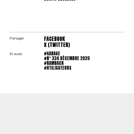
FACEBOOK
Partager
X (TWITTER)
#GARAGE
Et aussi
#N° 334 DÉCEMBRE 2020
#RAMBACH
#UTILISATEURS