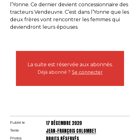
l’Yonne. Ce dernier devient concessionnaire des
tracteurs Vendeuvre. C’est dans l’Yonne que les
deux frères vont rencontrer les femmes qui
deviendront leurs épouses.
La suite est réservée aux abonnés.
Déjà abonné ?
Se connecter
17 DÉCEMBRE 2020
Publié le
JEAN-FRANÇOIS COLOMBET
Texte
DROITS RÉSERVÉS
Photos