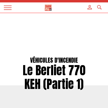
Panneau de gestion des cookies
Magazine
Charge
utile
VÉHICULES D'INCENDIE
Le Berliet 770
KEH (Partie 1)