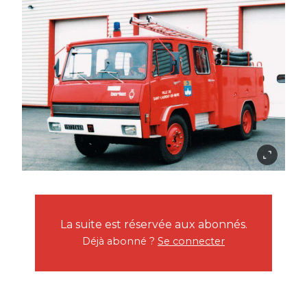
La suite est réservée aux abonnés.
Déjà abonné ?
Se connecter