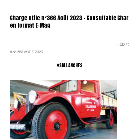
Charge utile n°366 Août 2023 – Consultable
Charge U
en format E-Mag
#ÉDITO
#N° 
#N° 366 AOÛT 2023
#SALLANCHES