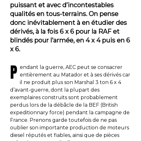
puissant et avec d’incontestables
qualités en tous-terrains. On pense
donc inévitablement à en étudier des
dérivés, à la fois 6 x 6 pour la RAF et
blindés pour l’armée, en 4 x 4 puis en 6
x 6.
P
endant la guerre, AEC peut se consacrer
entièrement au Matador et à ses dérivés car
il ne produit plus son Marshal 3 ton 6 x 4
d’avant-guerre, dont la plupart des
exemplaires construits sont probablement
perdus lors de la débâcle de la BEF (British
expeditionnary force) pendant la campagne de
France. Prenons garde toutefois de ne pas
oublier son importante production de moteurs
diesel réputés et fiables, ainsi que de pièces