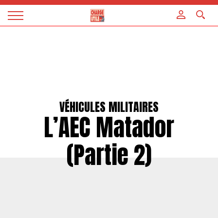
Panneau de gestion des cookies
Magazine
Charge
utile
VÉHICULES MILITAIRES
L’AEC Matador
(Partie 2)