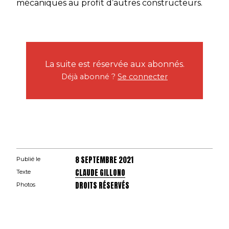
mécaniques au profit d’autres constructeurs.
La suite est réservée aux abonnés.
Déjà abonné ?
Se connecter
8 SEPTEMBRE 2021
Publié le
CLAUDE GILLONO
Texte
DROITS RÉSERVÉS
Photos