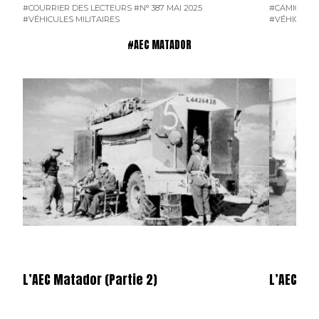
#COURRIER DES LECTEURS
#N° 387 MAI 2025
#CAMION F
#VÉHICULES MILITAIRES
#VÉHICULES
#AEC MATADOR
L’AEC Matador (Partie 2)
L’AEC Mat