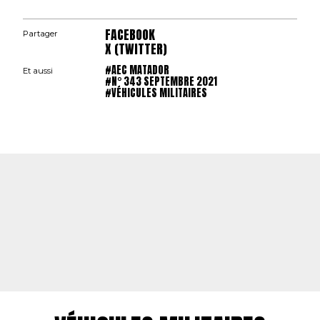
FACEBOOK
Partager
X (TWITTER)
#AEC MATADOR
Et aussi
#N° 343 SEPTEMBRE 2021
#VÉHICULES MILITAIRES