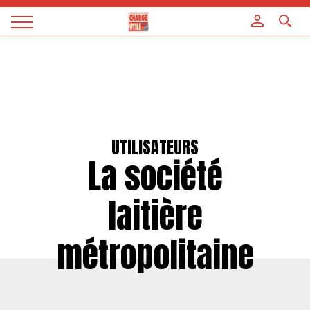
Panneau de gestion des cookies
Magazine
Charge
utile
UTILISATEURS
La société
laitière
métropolitaine