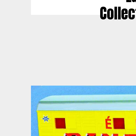
Collec