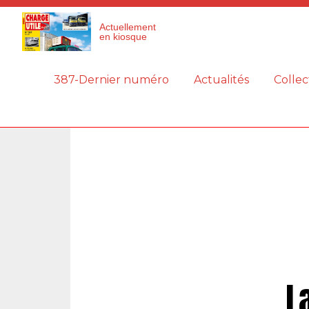
Panneau de gestion des cookies
Actuellement
en kiosque
387-Dernier numéro
Actualités
Collec
L