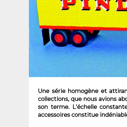
Une série homogène et attira
collections, que nous avions abo
son terme. L'échelle constant
accessoires constitue indéniable