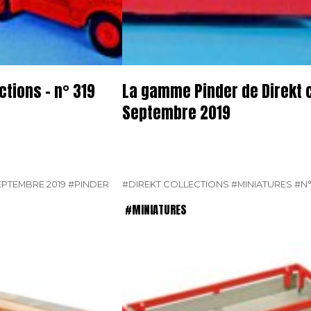
tions – n° 319
La gamme Pinder de Direkt c
Septembre 2019
EPTEMBRE 2019
#PINDER
#DIREKT COLLECTIONS
#MINIATURES
#N°
#MINIATURES