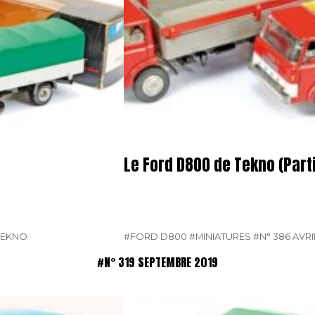
Le Ford D800 de Tekno (Parti
TEKNO
#FORD D800
#MINIATURES
#N° 386 AVRI
#N° 319 SEPTEMBRE 2019