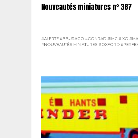
Nouveautés miniatures n° 387
#ALERTE
#BBURAGO
#CONRAD
#IMC
#IXO
#M
#NOUVEAUTÉS MINIATURES
#OXFORD
#PERFE