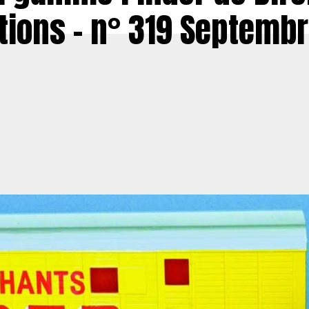
tions – n° 319 Septemb