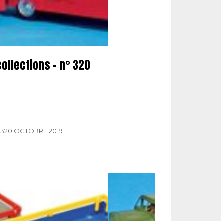
ollections – n° 320
320 OCTOBRE 2019