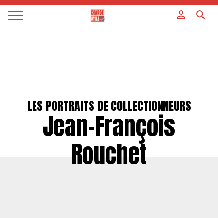
Panneau de gestion des cookies
Magazine
Charge
utile
LES PORTRAITS DE COLLECTIONNEURS
Jean-François
Rouchet