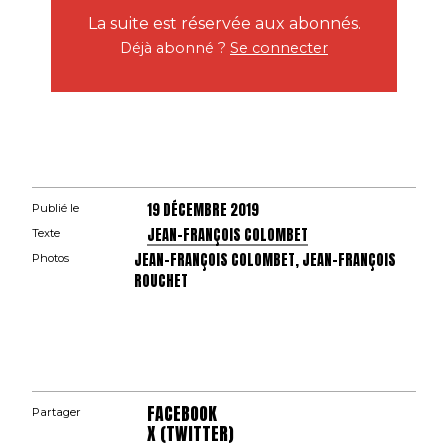
La suite est réservée aux abonnés.
Déjà abonné ?
Se connecter
19 DÉCEMBRE 2019
Publié le
JEAN-FRANÇOIS COLOMBET
Texte
JEAN-FRANÇOIS COLOMBET, JEAN-FRANÇOIS
Photos
ROUCHET
FACEBOOK
Partager
X (TWITTER)