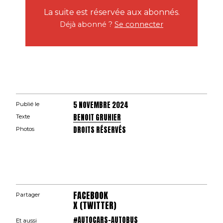
La suite est réservée aux abonnés.
Déjà abonné ?
Se connecter
5 NOVEMBRE 2024
Publié le
BENOIT GRUHIER
Texte
DROITS RÉSERVÉS
Photos
FACEBOOK
Partager
X (TWITTER)
#AUTOCARS-AUTOBUS
Et aussi