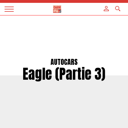
Panneau de gestion des cookies
Magazine
Charge
utile
AUTOCARS
Eagle (Partie 3)