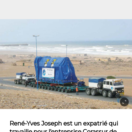
René-Yves Joseph est un expatrié qui
travaille pour l’entreprise Corassur de