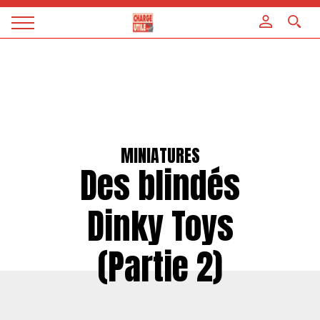
Panneau de gestion des cookies
Magazine
Charge
utile
MINIATURES
Des blindés
Dinky Toys
(Partie 2)