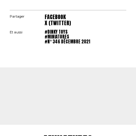
FACEBOOK
Partager
X (TWITTER)
#DINKY TOYS
Et aussi
#MINIATURES
#N° 346 DÉCEMBRE 2021