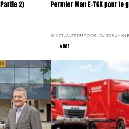
Partie 2)
Permier Man E-TGX pour le 
#L'ACTUALITÉ DU POIDS LOURDS
#MAN E
#DAF