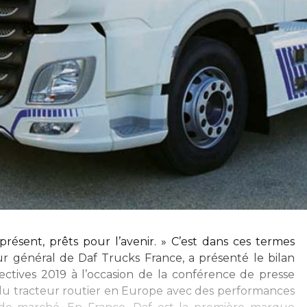
présent, prêts pour l’avenir. » C’est dans ces termes
eur général de Daf Trucks France, a présenté le bilan
ctives 2019 à l’occasion de la conférence de presse
 1 du tracteur routier en Europe avec des performances