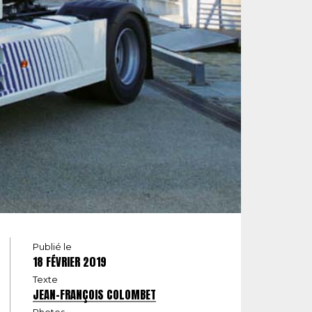
Publié le
18 FÉVRIER 2019
Texte
JEAN-FRANÇOIS COLOMBET
Photos