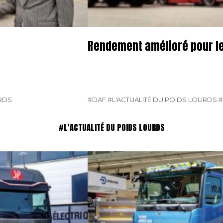
Rendement amélioré pour l
URDS
#DAF
#L'ACTUALITÉ DU POIDS LOURDS
#
#L'ACTUALITÉ DU POIDS LOURDS