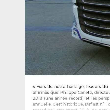
« Fiers de notre héritage, leaders du 
affirmés que Philippe Canetti, direct
2018 (une année record) et les perspe
annuelle. C’est historique, Daf est n°