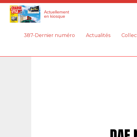
Panneau de gestion des cookies
Actuellement
en kiosque
387-Dernier numéro
Actualités
Collec
DAF 