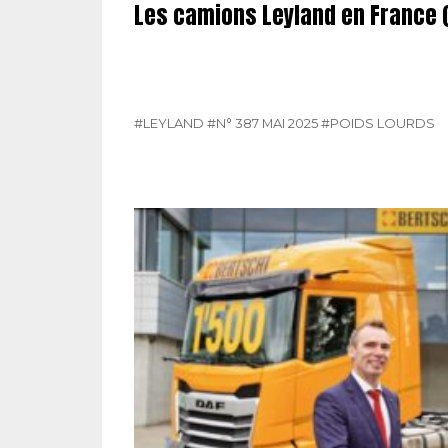
Les camions Leyland en France (
#LEYLAND
#N° 387 MAI 2025
#POIDS LOURDS