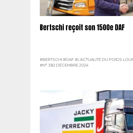
Bertschi reçoit son 1500e DAF
#BERTSCHI
#DAF
#L'ACTUALITÉ DU POIDS LO
#N° 382 DÉCEMBRE 2024