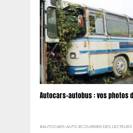
Autocars-autobus : vos photos 
#AUTOCARS-AUTO
#COURRIER DES LECTEURS