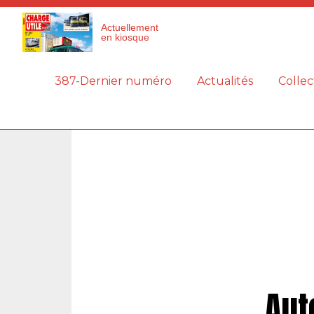
Panneau de gestion des cookies
Actuellement
en kiosque
387-Dernier numéro
Actualités
Collec
Aut