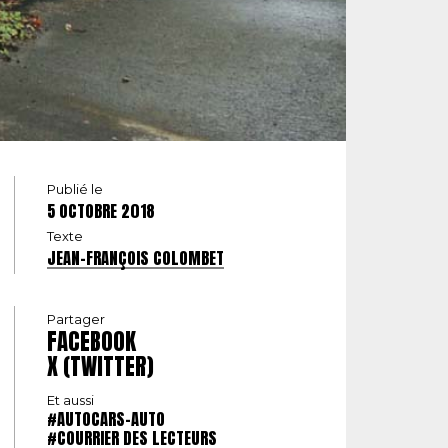
Publié le
5 OCTOBRE 2018
Texte
JEAN-FRANÇOIS COLOMBET
Partager
FACEBOOK
X (TWITTER)
Et aussi
#AUTOCARS-AUTO
#COURRIER DES LECTEURS