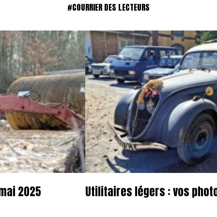
#COURRIER DES LECTEURS
 mai 2025
Utilitaires légers : vos pho