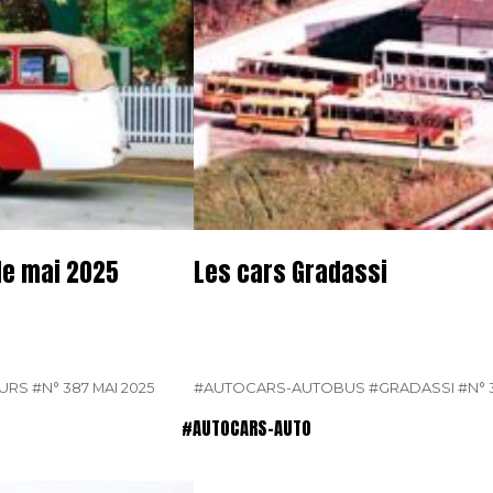
de mai 2025
Les cars Gradassi
EURS
#N° 387 MAI 2025
#AUTOCARS-AUTOBUS
#GRADASSI
#N° 
#AUTOCARS-AUTO