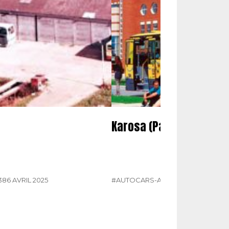
Karosa (Partie 2)
386 AVRIL 2025
#AUTOCARS-AUTOBUS
#KAROSA