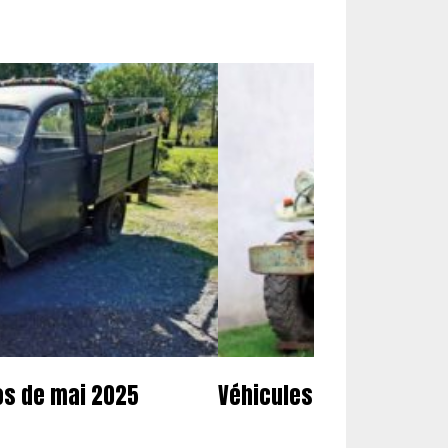
tos de mai 2025
Véhicules militaires : 