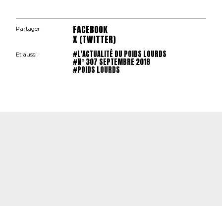
FACEBOOK
Partager
X (TWITTER)
#L'ACTUALITÉ DU POIDS LOURDS
Et aussi
#N° 307 SEPTEMBRE 2018
#POIDS LOURDS